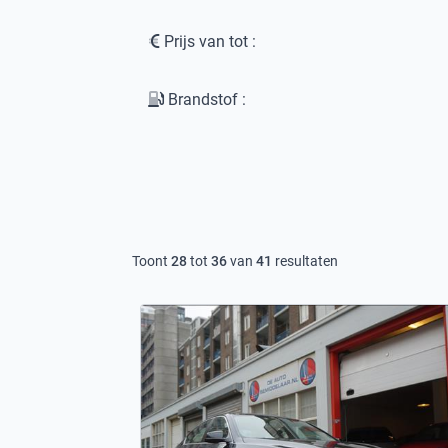
Prijs van tot :
Brandstof :
Toont
28
tot
36
van
41
resultaten