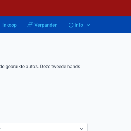
Inkoop
Verpanden
Info
e gebruikte auto's. Deze tweede-hands-