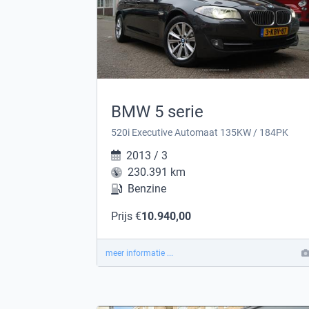
BMW 5 serie
520i Executive Automaat 135KW / 184PK
2013 / 3
230.391 km
Benzine
Prijs €
10.940,00
meer informatie ...