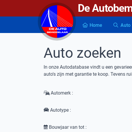
De Autobem
De autobemiddelaar
Home
Auto 
Auto zoeken
In onze Autodatabase vindt u een gevarie
auto's zijn met garantie te koop. Tevens r
Automerk :
Autotype :
Bouwjaar van tot :