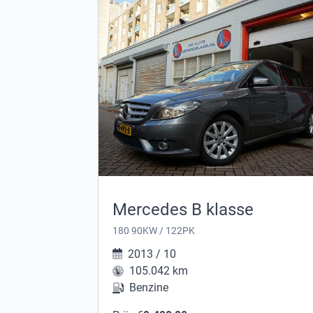
Mercedes B klasse
180 90KW / 122PK
2013 / 10
105.042 km
Benzine