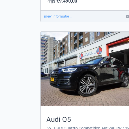
Prijs €
9.490,00
meer informatie ...
Audi Q5