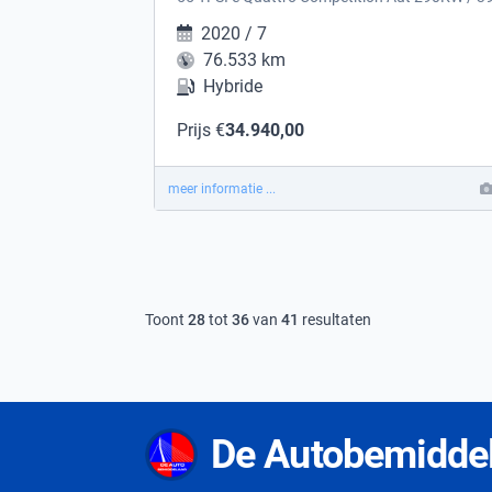
2020 / 7
76.533 km
Hybride
Prijs €
34.940,00
meer informatie ...
Toont
28
tot
36
van
41
resultaten
De Autobemidde