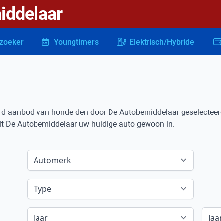
iddelaar
zoeker
Youngtimers
Elektrisch/Hybride
erd aanbod van honderden door De Autobemiddelaar geselecteerd
uilt De Autobemiddelaar uw huidige auto gewoon in.