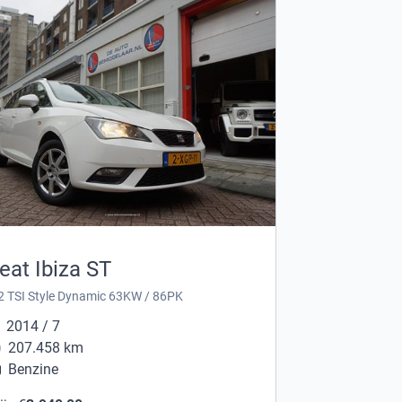
eat Ibiza ST
2 TSI Style Dynamic 63KW / 86PK
2014 / 7
207.458 km
Benzine