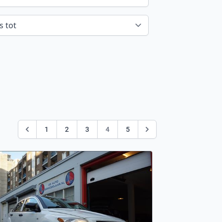
1
2
3
4
5