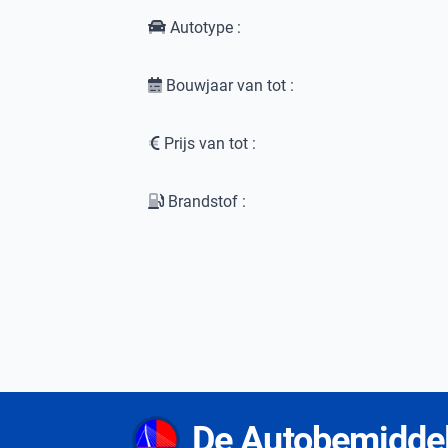
Autotype :
Bouwjaar van tot :
Prijs van tot :
Brandstof :
De Autobemidde