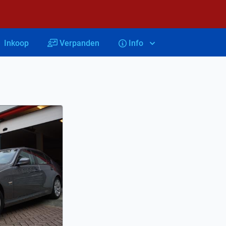
Inkoop
Verpanden
Info