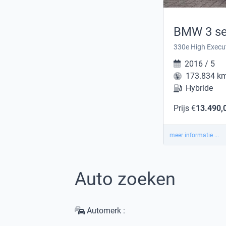
BMW 3 se
2016 / 5
173.834 k
Hybride
Prijs €
13.490,
meer informatie ...
Auto zoeken
Automerk :