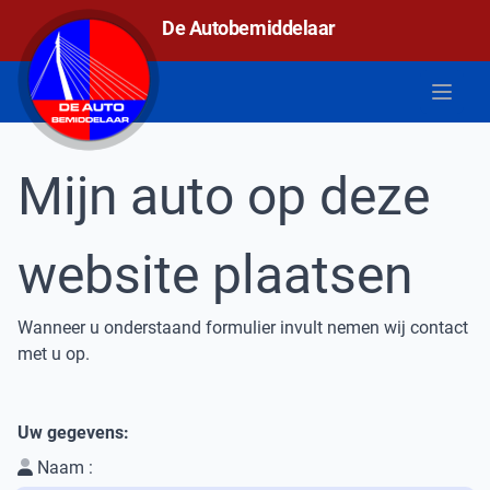
De autobemiddelaar
De Autobemiddelaar
Open 
Mijn auto op deze
website plaatsen
Wanneer u onderstaand formulier invult nemen wij contact
met u op.
Uw gegevens:
Naam :