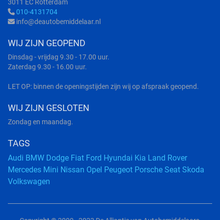
3011 EC Rotterdam
010-4131704
info@deautobemiddelaar.nl
WIJ ZIJN GEOPEND
Dinsdag - vrijdag 9.30 - 17.00 uur.
Zaterdag 9.30 - 16.00 uur.
LET OP: binnen de openingstijden zijn wij op afspraak geopend.
WIJ ZIJN GESLOTEN
Zondag en maandag.
TAGS
Audi
BMW
Dodge
Fiat
Ford
Hyundai
Kia
Land Rover
Mercedes
Mini
Nissan
Opel
Peugeot
Porsche
Seat
Skoda
Volkswagen