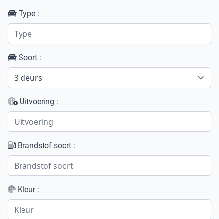
Type :
Soort :
Uitvoering :
Brandstof soort :
Kleur :