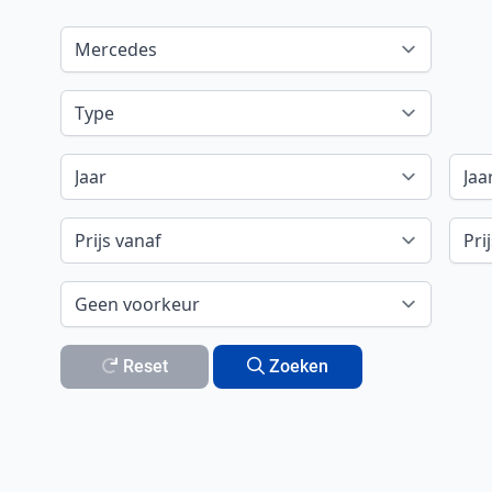
Reset
Zoeken