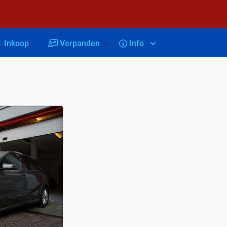
Inkoop
Verpanden
Info