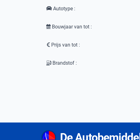
Autotype :
Bouwjaar van tot :
Prijs van tot :
Brandstof :
De Autobemidde