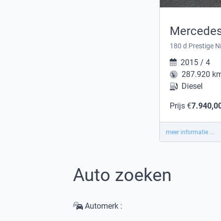
Mercedes
2015 / 4
287.920 k
Diesel
Prijs €
7.940,0
meer informatie ...
Auto zoeken
Automerk :