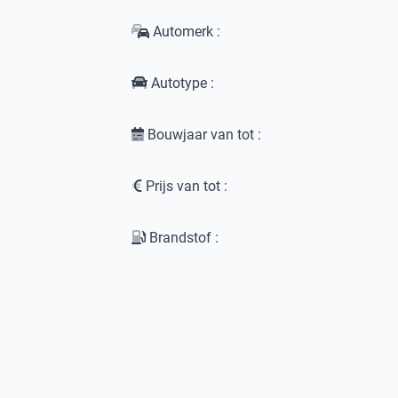
Automerk :
Autotype :
Bouwjaar van tot :
Prijs van tot :
Brandstof :