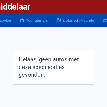
iddelaar
zoeker
Youngtimers
Elektrisch/Hybride
Helaas, geen auto's met
deze specificaties
gevonden.