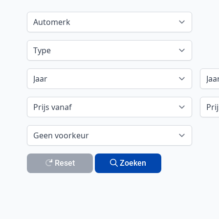
Reset
Zoeken