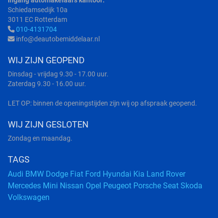
Ingang automakelaars kantoor:
Schiedamsedijk 10a
3011 EC Rotterdam
010-4131704
info@deautobemiddelaar.nl
WIJ ZIJN GEOPEND
Dinsdag - vrijdag 9.30 - 17.00 uur.
Zaterdag 9.30 - 16.00 uur.
LET OP: binnen de openingstijden zijn wij op afspraak geopend.
WIJ ZIJN GESLOTEN
Zondag en maandag.
TAGS
Audi
BMW
Dodge
Fiat
Ford
Hyundai
Kia
Land Rover
Mercedes
Mini
Nissan
Opel
Peugeot
Porsche
Seat
Skoda
Volkswagen