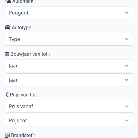
Automerk :
Autotype :
Bouwjaar van tot :
Prijs van tot :
Brandstof :