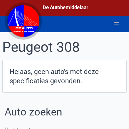
De autobemiddelaar
De Autobemiddelaar
Open 
Peugeot 308
Helaas, geen auto's met deze
specificaties gevonden.
Auto zoeken