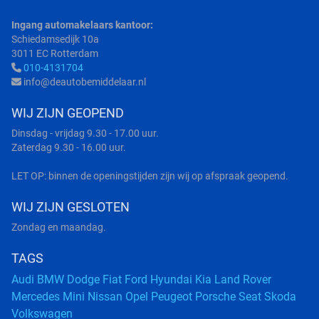
Ingang automakelaars kantoor:
Schiedamsedijk 10a
3011 EC Rotterdam
010-4131704
info@deautobemiddelaar.nl
WIJ ZIJN GEOPEND
Dinsdag - vrijdag 9.30 - 17.00 uur.
Zaterdag 9.30 - 16.00 uur.
LET OP: binnen de openingstijden zijn wij op afspraak geopend.
WIJ ZIJN GESLOTEN
Zondag en maandag.
TAGS
Audi
BMW
Dodge
Fiat
Ford
Hyundai
Kia
Land Rover
Mercedes
Mini
Nissan
Opel
Peugeot
Porsche
Seat
Skoda
Volkswagen