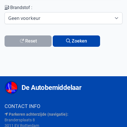
Brandstof :
Reset
Zoeken
De Autobemiddelaar
CONTACT INFO
Parkeren achterzijde (navigatie):
Brandersplaats 8
3011 EV Rotterdam