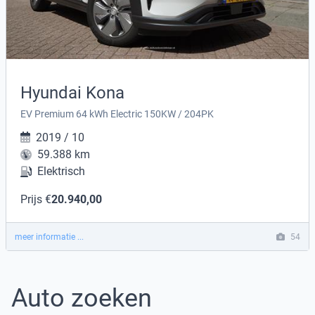
Hyundai Kona
EV Premium 64 kWh Electric 150KW / 204PK
2019 / 10
59.388 km
Elektrisch
Prijs €
20.940,00
meer informatie ...
54
Auto zoeken